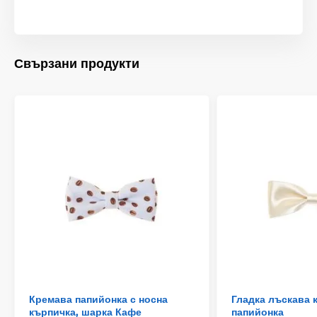
Свързани продукти
Кремава папийонка с носна
Гладка лъскава 
кърпичка, шарка Кафе
папийонка