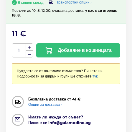
Транспортни опции ›
Външен склад
Поръчки до 10. 8. 12:00, очаквана доставка:
у вас във вторник
18. 8.
11 €
Добавяне в кошницата
Нуждаете се от по-голямо количество? Пишете ни.
Подробности за фирми и групи ще откриете
тук
.
Безплатна доставка
от
41 €
Опции за доставка ›
Имате ли нужда от съвет?
Пишете ни
info@galamodino.bg