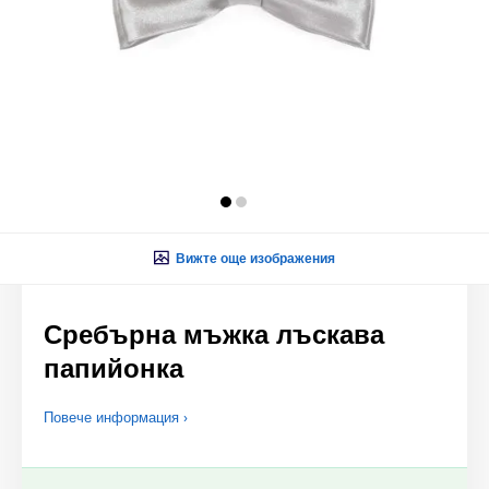
Вижте още изображения
Сребърна мъжка лъскава
папийонка
Повече информация ›