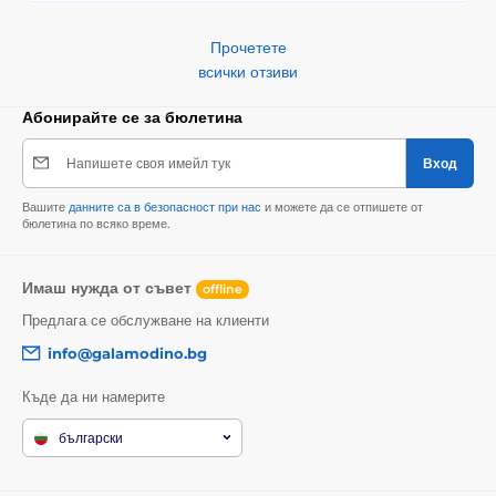
Прочетете
всички отзиви
Абонирайте се за бюлетина
Напишете своя имейл тук
Вход
Вашите
данните са в безопасност при нас
и можете да се отпишете от
бюлетина по всяко време.
Имаш нужда от съвет
offline
Предлага се обслужване на клиенти
info@galamodino.bg
Къде да ни намерите
български