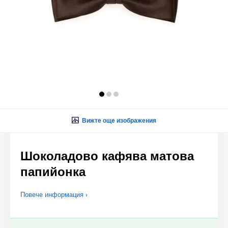
Вижте още изображения
Шоколадово кафява матова
папийонка
Повече информация ›