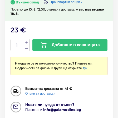
Транспортни опции ›
Външен склад
Поръчки до 10. 8. 12:00, очаквана доставка:
у вас във вторник
18. 8.
23 €
Добавяне в кошницата
Нуждаете се от по-голямо количество? Пишете ни.
Подробности за фирми и групи ще откриете
тук
.
Безплатна доставка
от
41 €
Опции за доставка ›
Имате ли нужда от съвет?
Пишете ни
info@galamodino.bg