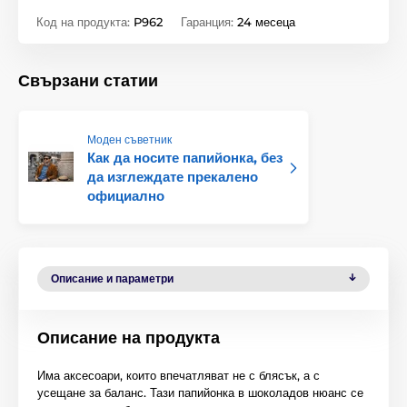
Код на продукта:
P962
Гаранция:
24 месеца
Свързани статии
Моден съветник
Как да носите папийонка, без
да изглеждате прекалено
официално
Описание и параметри
Описание на продукта
Има аксесоари, които впечатляват не с блясък, а с
усещане за баланс. Тази папийонка в шоколадов нюанс се