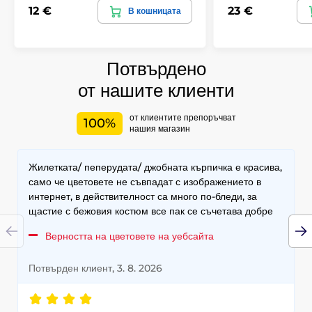
12 €
23 €
В кошницата
Потвърдено
от нашите клиенти
от клиентите препоръчват
100%
нашия магазин
Жилетката/ пеперудата/ джобната кърпичка е красива,
само че цветовете не съвпадат с изображението в
интернет, в действителност са много по-бледи, за
щастие с бежовия костюм все пак се съчетава добре
Верността на цветовете на уебсайта
Потвърден клиент, 3. 8. 2026