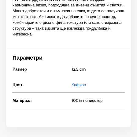
хармонична визия, подходяща за дневни събития и сватби.
Много добре стои и с тъмносиньо сако, където се получава
мек контраст. Ако искате да добавите повече характер,
комбинирайте с риза с фина текстура или сако с изразена
структура – така визията ще изглежда по-дълбока и
интересна.
Параметри
Размер
12,5 cm
Цвят
Кафяво
Материал
100% полиестер