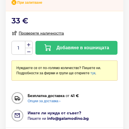
При запитване
33 €
Проверете наличността
Добавяне в кошницата
Нуждаете се от по-голямо количество? Пишете ни.
Подробности за фирми и групи ще откриете
тук
.
Безплатна доставка
от
41 €
Опции за доставка ›
Имате ли нужда от съвет?
Пишете ни
info@galamodino.bg