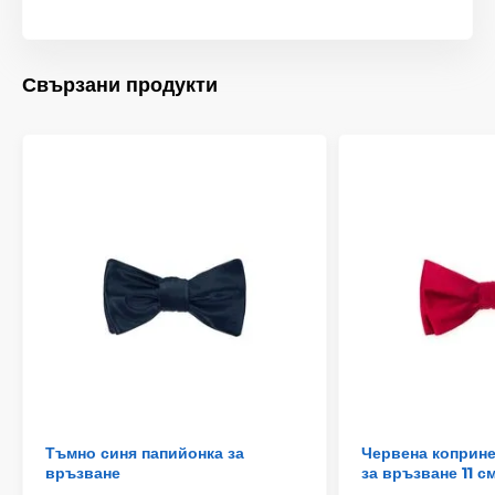
Свързани продукти
Тъмно синя папийонка за
Червена коприне
връзване
за връзване 11 с