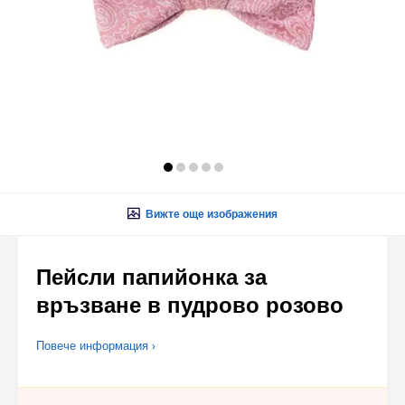
Вижте още изображения
Пейсли папийонка за
връзване в пудрово розово
Повече информация ›