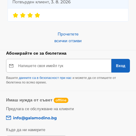
Потвърден клиент, 3. 8. 2026
Прочетете
всички отзиви
Абонирайте се за бюлетина
Напишете своя имейл тук
Вход
Вашите
данните са в безопасност при нас
и можете да се отпишете от
бюлетина по всяко време.
Имаш нужда от съвет
offline
Предлага се обслужване на клиенти
info@galamodino.bg
Къде да ни намерите