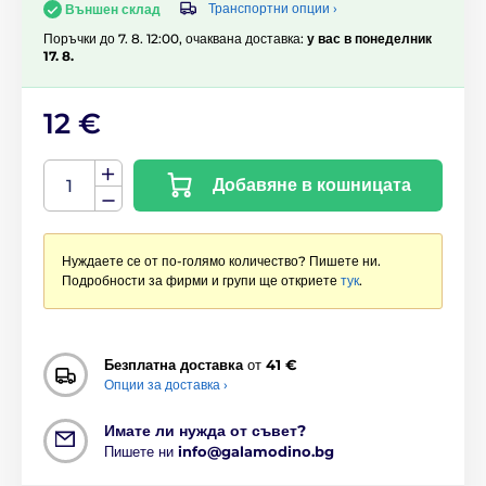
Транспортни опции ›
Външен склад
Поръчки до 7. 8. 12:00, очаквана доставка:
у вас в понеделник
17. 8.
12 €
Добавяне в кошницата
Нуждаете се от по-голямо количество? Пишете ни.
Подробности за фирми и групи ще откриете
тук
.
Безплатна доставка
от
41 €
Опции за доставка ›
Имате ли нужда от съвет?
Пишете ни
info@galamodino.bg