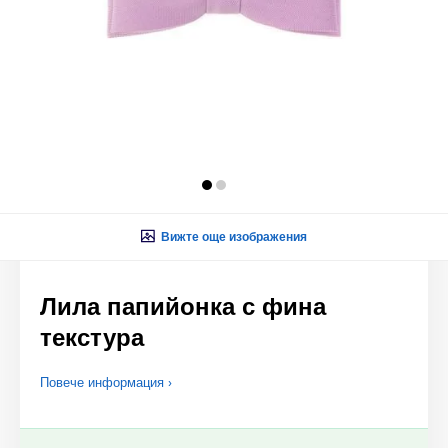
Вижте още изображения
Лила папийонка с фина
текстура
Повече информация ›