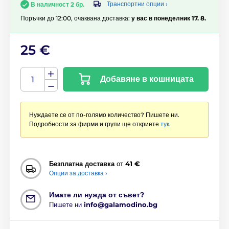
Транспортни опции ›
В наличност 2 бр.
Поръчки до 12:00, очаквана доставка:
у вас в понеделник 17. 8.
25 €
Добавяне в кошницата
Нуждаете се от по-голямо количество? Пишете ни.
Подробности за фирми и групи ще откриете
тук
.
Безплатна доставка
от
41 €
Опции за доставка ›
Имате ли нужда от съвет?
Пишете ни
info@galamodino.bg