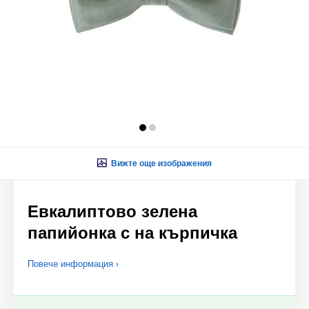
Вижте още изображения
Евкалиптово зелена
папийонка с на кърпичка
Повече информация ›