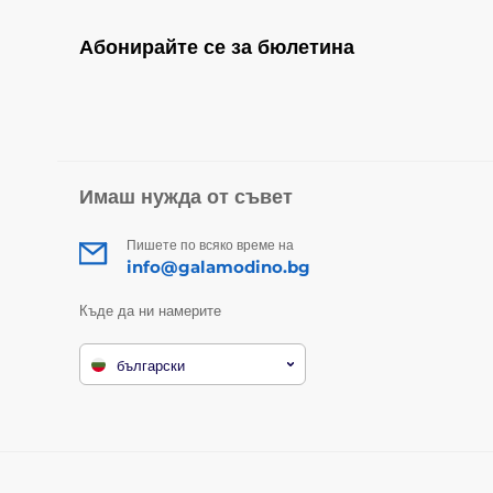
Абонирайте се за бюлетина
Имаш нужда от съвет
Пишете по всяко време на
info@galamodino.bg
Къде да ни намерите
български