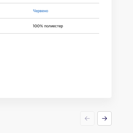
Червено
100% полиестер