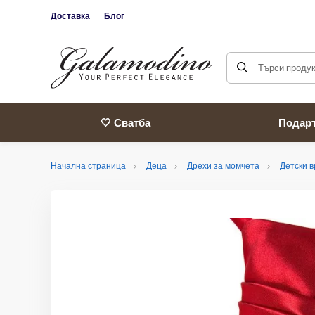
Доставка
Блог
Търси продукт
🤍 Сватба
Подар
Начална страница
Деца
Дрехи за момчета
Детски 