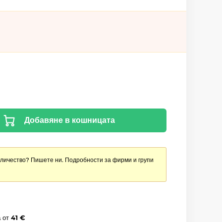
Добавяне в кошницата
оличество? Пишете ни. Подробности за фирми и групи
а
от
41 €