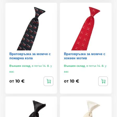
Вратовръзка за момче с
Вратовръзка за момче с
пожарна кола
хокеен мотив
Външен склад
,
в петък 14. 8. у
Външен склад
,
в петък 14. 8. у
вас
вас
от 10 €
от 10 €