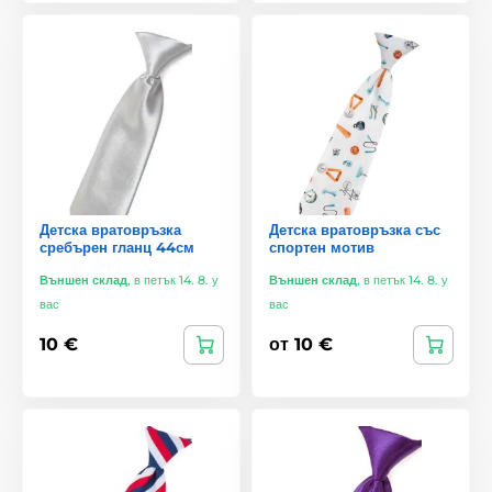
Детска вратовръзка
Детска вратовръзка със
сребърен гланц 44см
спортен мотив
Външен склад
,
в петък 14. 8. у
Външен склад
,
в петък 14. 8. у
вас
вас
10 €
от 10 €