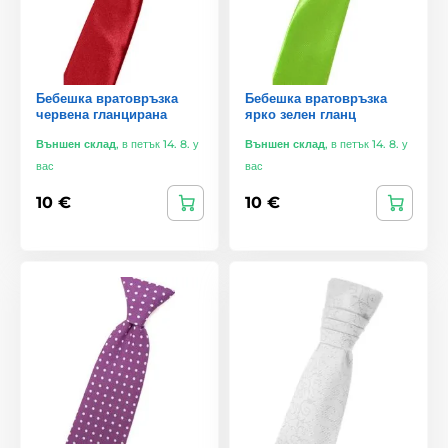
Бебешка вратовръзка
Бебешка вратовръзка
червена гланцирана
ярко зелен гланц
Външен склад
,
в петък 14. 8. у
Външен склад
,
в петък 14. 8. у
вас
вас
10 €
10 €