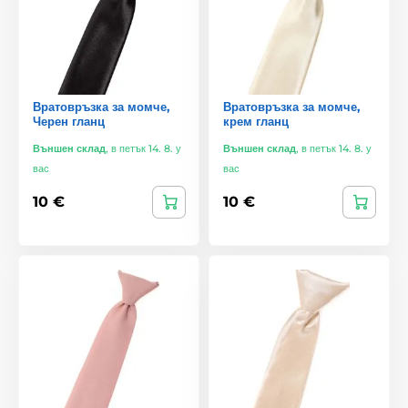
Вратовръзка за момче,
Вратовръзка за момче,
Черен гланц
крем гланц
Външен склад
,
в петък 14. 8. у
Външен склад
,
в петък 14. 8. у
вас
вас
10 €
10 €