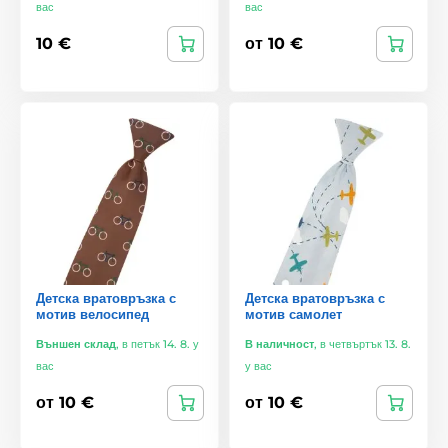
вас
вас
10 €
от 10 €
Детска вратовръзка с
Детска вратовръзка с
мотив велосипед
мотив самолет
Външен склад
,
в петък 14. 8. у
В наличност
,
в четвъртък 13. 8.
вас
у вас
от 10 €
от 10 €