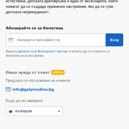
естествена. Детската вратовръзка е един от аксесоарите, които
помагат да се създаде празнично настроение, без да се губи
детската непринуденост.
Абонирайте се за бюлетина
Напишете своя имейл тук
Вход
Вашите
данните са в безопасност при нас
и можете да се отпишете от
бюлетина по всяко време.
Имаш нужда от съвет
offline
Предлага се обслужване на клиенти
info@galamodino.bg
Къде да ни намерите
български