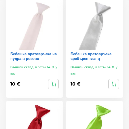
Бебешка вратовръзка на
Бебешка вратовръзка
пудра в розово
сребърен гланц
Външен склад
,
в петък 14. 8. у
Външен склад
,
в петък 14. 8. у
вас
вас
10 €
10 €