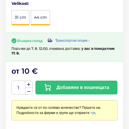
Velikost:
31 cm
44 cm
Транспортни опции ›
Външен склад
Поръчки до 7. 8. 12:00, очаквана доставка:
у вас в понеделник
17. 8.
от 10 €
Добавяне в кошницата
Нуждаете се от по-голямо количество? Пишете ни.
Подробности за фирми и групи ще откриете
тук
.