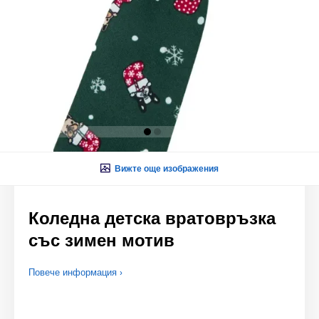
Вижте още изображения
Коледна детска вратовръзка
със зимен мотив
Повече информация ›