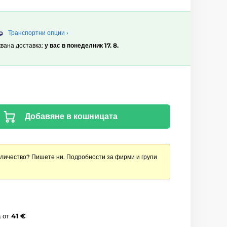
Транспортни опции ›
квана доставка:
у вас в понеделник 17. 8.
Добавяне в кошницата
оличество? Пишете ни. Подробности за фирми и групи
а
от
41 €