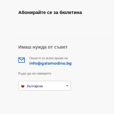
Абонирайте се за бюлетина
Имаш нужда от съвет
Пишете по всяко време на
info@galamodino.bg
Къде да ни намерите
български