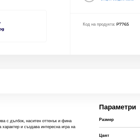
?
Код на продукта:
P7765
bg
Параметри
Размер
ва с дълбок, наситен оттенък и фина
а характер и създава интересна игра на
Цвят