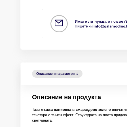
Имате ли нужда от съвет
Пишете ни
info@galamodino.
Описание и параметри
Описание на продукта
Тази
мъжка папионка в смарагдово зелено
впечатля
текстура с тъмен ефект. Структурата на плата придав
светлината.