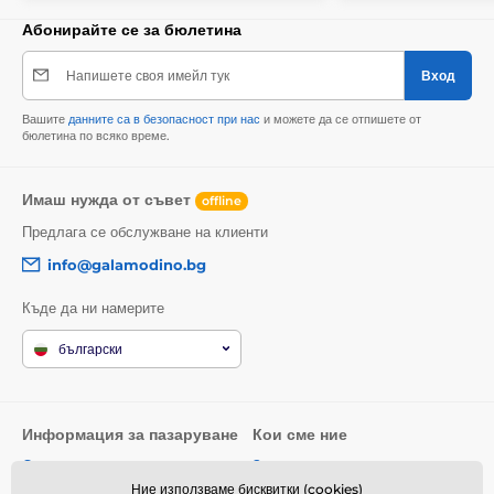
Абонирайте се за бюлетина
Напишете своя имейл тук
Вход
Вашите
данните са в безопасност при нас
и можете да се отпишете от
бюлетина по всяко време.
Имаш нужда от съвет
offline
Предлага се обслужване на клиенти
info@galamodino.bg
Къде да ни намерите
български
Информация за пазаруване
Кои сме ние
Общи условия
За нас
Ние използваме бисквитки (cookies)