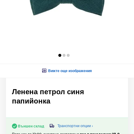
Вижте още изображения
Ленена петрол синя
папийонка
Транспортни опции ›
Външен склад