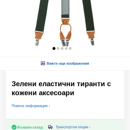
Вижте още изображения
Зелени еластични тиранти с
кожени аксесоари
Повече информация ›
Транспортни опции ›
Външен склад