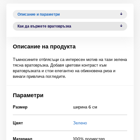
Описание и параметри
Как да вържете вратовръзка
Описание на продукта
Тъмносините отблясъци са интересен мотив на тази зелена
тясна вратовръзка. Добавя цветови контраст към
вратовръзката и стои елегантно на обикновена риза и
винаги привлича погледите.
Параметри
Размер
ширина 6 см
Цвят
Зелено
Материал
100% полиестер