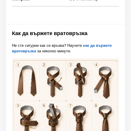
Как да вържете вратовръзка
Не сте сигурни как се връзва? Научете
как да вържете
вратовръзка
за няколко минути.