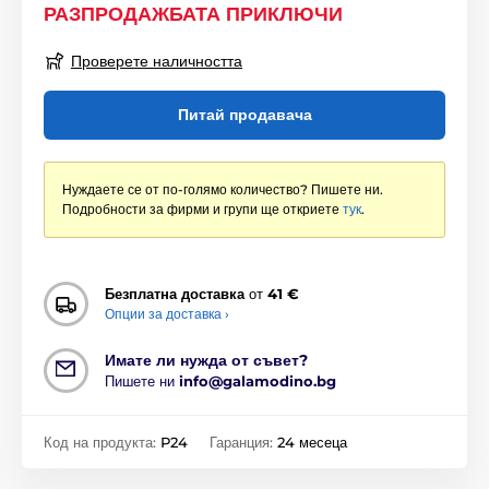
РАЗПРОДАЖБАТА ПРИКЛЮЧИ
Проверете наличността
Питай продавача
Нуждаете се от по-голямо количество? Пишете ни.
Подробности за фирми и групи ще откриете
тук
.
Безплатна доставка
от
41 €
Опции за доставка ›
Имате ли нужда от съвет?
Пишете ни
info@galamodino.bg
Код на продукта:
P24
Гаранция:
24 месеца