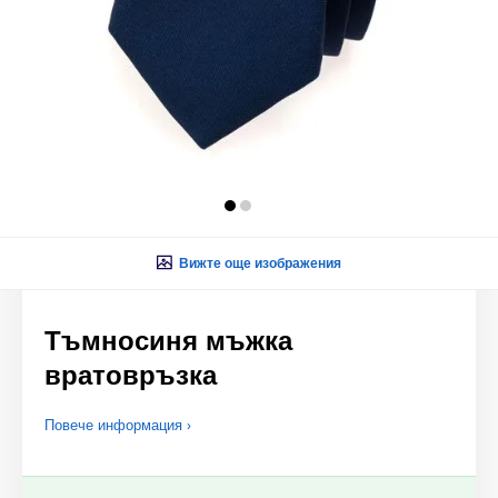
Вижте още изображения
Тъмносиня мъжка
вратовръзка
Повече информация ›