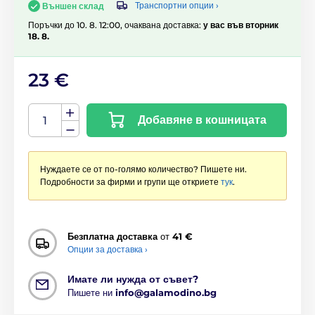
Транспортни опции ›
Външен склад
Поръчки до 10. 8. 12:00, очаквана доставка:
у вас във вторник
18. 8.
23 €
Добавяне в кошницата
Нуждаете се от по-голямо количество? Пишете ни.
Подробности за фирми и групи ще откриете
тук
.
Безплатна доставка
от
41 €
Опции за доставка ›
Имате ли нужда от съвет?
Пишете ни
info@galamodino.bg