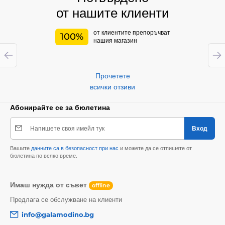
от нашите клиенти
от клиентите препоръчват
100%
нашия магазин
Прочетете
всички отзиви
Абонирайте се за бюлетина
Напишете своя имейл тук
Вход
Вашите
данните са в безопасност при нас
и можете да се отпишете от
бюлетина по всяко време.
Имаш нужда от съвет
offline
Предлага се обслужване на клиенти
info@galamodino.bg