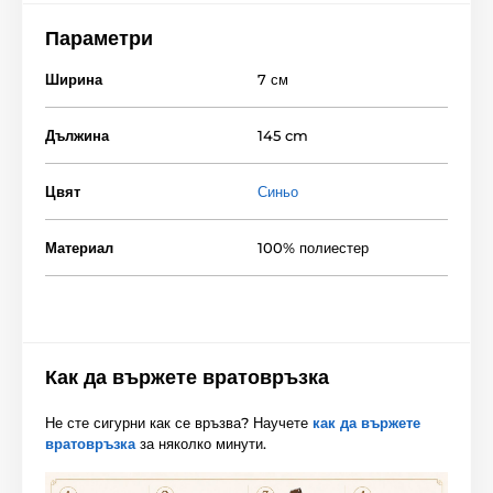
Параметри
Ширина
7 см
Дължина
145 cm
Цвят
Синьо
Материал
100% полиестер
Как да вържете вратовръзка
Не сте сигурни как се връзва? Научете
как да вържете
вратовръзка
за няколко минути.