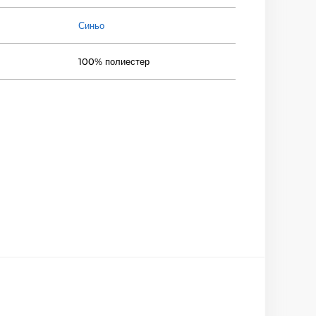
Синьо
100% полиестер