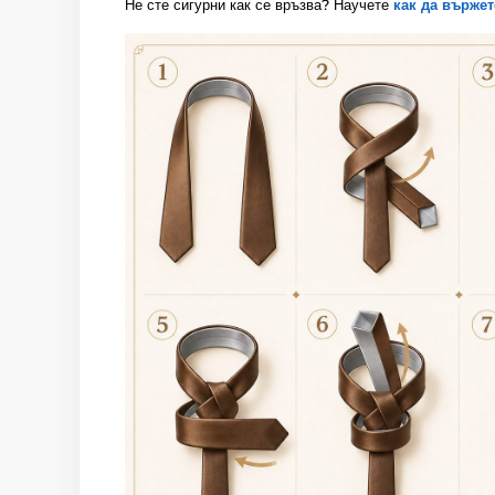
Не сте сигурни как се връзва? Научете
как да вържет