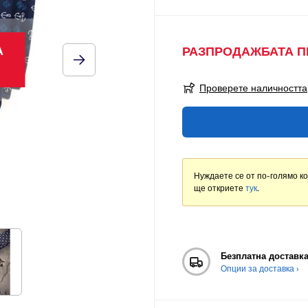
А
РАЗПРОДАЖБАТА 
Проверете наличността
Нуждаете се от по-голямо к
ще откриете
тук
.
Безплатна доставк
Опции за доставка ›