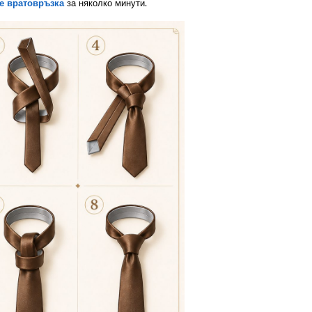
е вратовръзка
за няколко минути.