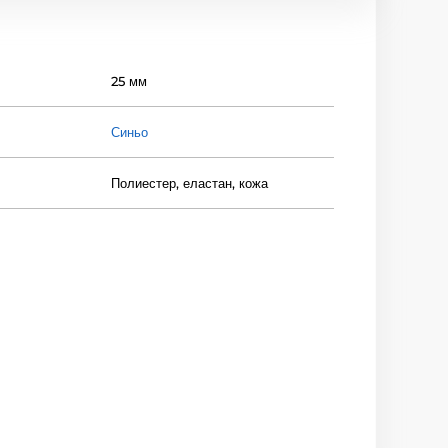
25 мм
Синьо
Полиестер, еластан, кожа