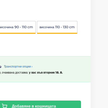
височина 90 - 110 cm
височина 110 - 130 cm
Транспортни опции ›
0, очаквана доставка:
у вас във вторник 18. 8.
Добавяне в кошницата