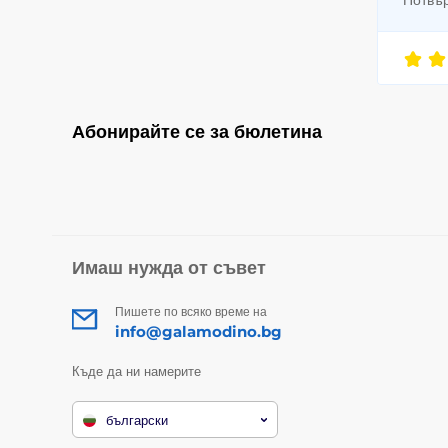
Абонирайте се за бюлетина
Имаш нужда от съвет
Пишете по всяко време на
info@galamodino.bg
Къде да ни намерите
български