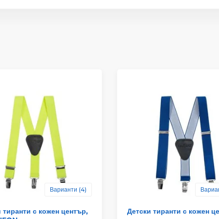
Варианти (4)
Вариан
 тиранти с кожен център,
Детски тиранти с кожен ц