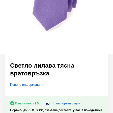
Светло лилава тясна
вратовръзка
Повече информация ›
Транспортни опции ›
В наличност 1 бр.
Поръчки до 10. 8. 12:00, очаквана доставка:
у вас в понеделник