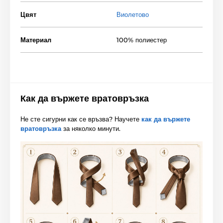
Цвят
Виолетово
Материал
100% полиестер
Как да вържете вратовръзка
Не сте сигурни как се връзва? Научете
как да вържете
вратовръзка
за няколко минути.