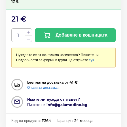
17. 8.
21 €
Добавяне в кошницата
Нуждаете се от по-голямо количество? Пишете ни.
Подробности за фирми и групи ще откриете
тук
.
Безплатна доставка
от
41 €
Опции за доставка ›
Имате ли нужда от съвет?
Пишете ни
info@galamodino.bg
Код на продукта:
P364
Гаранция:
24 месеца