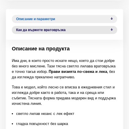
Описание и параметри
Как да вържете вратовръзка
Описание на продукта
Има дни, в които просто искате нещо, което да стои добре
без много мислене. Тази тясна светло лилава вратовръзка
е точно такъв избор.
Прави визията по-свежа и лека
, без
да изглежда прекалено натрапчиво.
Това е модел, който лесно се вписва в ежедневния стил и
изглежда добре както в работа, така и на среща или
събитие. Тясната форма придава модерен вид и поддържа
изчистена линия.
светло лилав нюанс с лек ефект
гладка повърхност без шарка