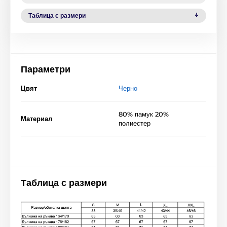
Таблица с размери
Параметри
Цвят
Черно
80% памук 20%
Материал
полиестер
Таблица с размери