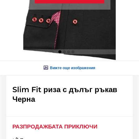
Вижте още изображения
Slim Fit риза с дълъг ръкав
Черна
РАЗПРОДАЖБАТА ПРИКЛЮЧИ