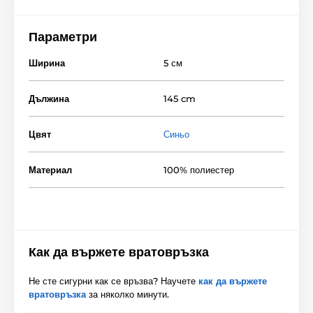
Параметри
Ширина
5 см
Дължина
145 cm
Цвят
Синьо
Материал
100% полиестер
Как да вържете вратовръзка
Не сте сигурни как се връзва? Научете
как да вържете
вратовръзка
за няколко минути.