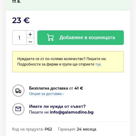
17. 8.
23 €
Добавяне в кошницата
Нуждаете се от по-голямо количество? Пишете ни.
Подробности за фирми и групи ще откриете
тук
.
Безплатна доставка
от
41 €
Опции за доставка ›
Имате ли нужда от съвет?
Пишете ни
info@galamodino.bg
Код на продукта:
P62
Гаранция:
24 месеца