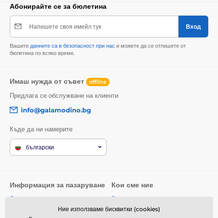
Абонирайте се за бюлетина
Напишете своя имейл тук
Вход
Вашите
данните са в безопасност при нас
и можете да се отпишете от
бюлетина по всяко време.
Имаш нужда от съвет
offline
Предлага се обслужване на клиенти
info@galamodino.bg
Къде да ни намерите
български
Информация за пазаруване
Кои сме ние
Общи условия
За нас
Ние използваме бисквитки (cookies)
Доставка
Контактни данни