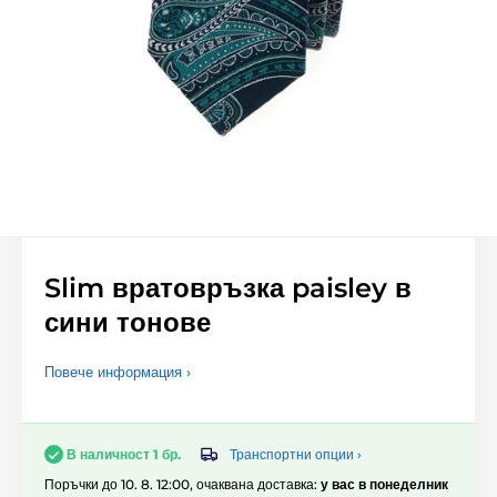
Slim вратовръзка paisley в
сини тонове
Повече информация ›
Транспортни опции ›
В наличност 1 бр.
Поръчки до 10. 8. 12:00, очаквана доставка:
у вас в понеделник