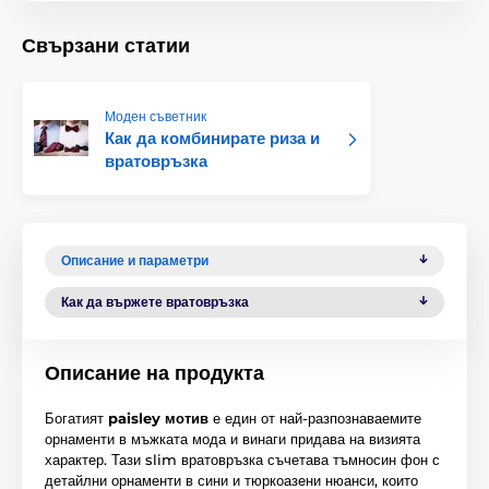
Свързани статии
Моден съветник
Как да комбинирате риза и
вратовръзка
Описание и параметри
Как да вържете вратовръзка
Описание на продукта
Богатият
paisley мотив
е един от най-разпознаваемите
орнаменти в мъжката мода и винаги придава на визията
характер. Тази slim вратовръзка съчетава тъмносин фон с
детайлни орнаменти в сини и тюркоазени нюанси, които