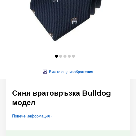
Вижте още изображения
Синя вратовръзка Bulldog
модел
Повече информация ›