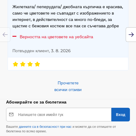
Жилетката/ пеперудата/ джобната кърпичка е красива,
само че цветовете не съвпадат с изображението в
интернет, в действителност са много по-бледи, за
щастие с бежовия костюм все пак се съчетава добре
Верността на цветовете на уебсайта
Потвърден клиент, 3. 8. 2026
Прочетете
всички отзиви
Абонирайте се за бюлетина
Напишете своя имейл тук
Вход
Вашите
данните са в безопасност при нас
и можете да се отпишете от
бюлетина по всяко време.