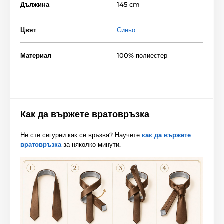
Дължина
145 cm
Цвят
Синьо
Материал
100% полиестер
Как да вържете вратовръзка
Не сте сигурни как се връзва? Научете
как да вържете
вратовръзка
за няколко минути.