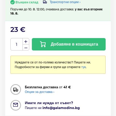
Транспортни опции ›
Външен склад
Поръчки до 10. 8. 12:00, очаквана доставка:
у вас във вторник
18. 8.
23 €
Добавяне в кошницата
Нуждаете се от по-голямо количество? Пишете ни.
Подробности за фирми и групи ще откриете
тук
.
Безплатна доставка
от
41 €
Опции за доставка ›
Имате ли нужда от съвет?
Пишете ни
info@galamodino.bg