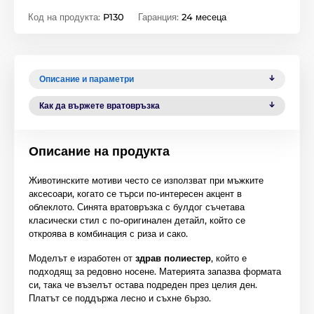
Код на продукта:
P130
Гаранция:
24 месеца
Описание и параметри
Как да вържете вратовръзка
Описание на продукта
Животинските мотиви често се използват при мъжките
аксесоари, когато се търси по-интересен акцент в
облеклото. Синята вратовръзка с булдог съчетава
класически стил с по-оригинален детайл, който се
откроява в комбинация с риза и сако.
Моделът е изработен от
здрав полиестер
, който е
подходящ за редовно носене. Материята запазва формата
си, така че възелът остава подреден през целия ден.
Платът се поддържа лесно и съхне бързо.