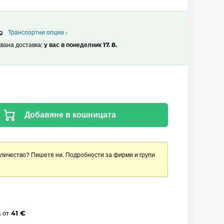
Транспортни опции ›
квана доставка:
у вас в понеделник 17. 8.
Добавяне в кошницата
оличество? Пишете ни. Подробности за фирми и групи
а
от
41 €