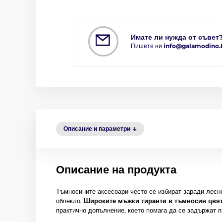
Имате ли нужда от съвет
Пишете ни
info@galamodino.
Описание и параметри
Описание на продукта
Тъмносините аксесоари често се избират заради лесн
облекло.
Широките мъжки тиранти в тъмносин цвят
практично допълнение, което помага да се задържат п