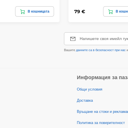
79 €
В кошницата
В кошн
Напишете своя имейл ту
Вашите
данните са в безопасност при нас
и
Информация за паз
Общи условия
Доставка
Връщане на стоки и реклама
Политика за поверителност