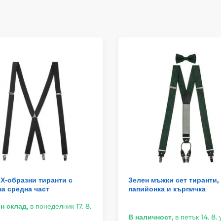
Х-образни тиранти с
Зелен мъжки сет тиранти,
а средна част
папийонка и кърпичка
н склад
,
в понеделник 17. 8.
В наличност
,
в петък 14. 8. 