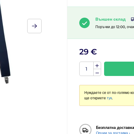
Външен склад
Поръчки до 12:00, оча
29 €
Нуждаете се от по-голямо к
ще откриете
тук
.
Безплатна доставк
Опции за доставка ›