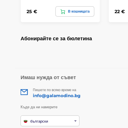
25 €
22 €
В кошницата
Абонирайте се за бюлетина
Имаш нужда от съвет
Пишете по всяко време на
info@galamodino.bg
Къде да ни намерите
български