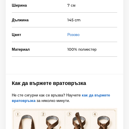
Ширина
7 см
Дължина
145 cm
Цвят
Розово
Материал
100% полиестер
Как да вържете вратовръзка
Не сте сигурни как се връзва? Научете
как да вържете
вратовръзка
за няколко минути.