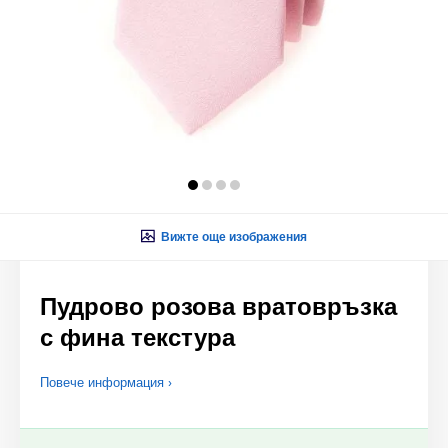
Вижте още изображения
Пудрово розова вратовръзка
с фина текстура
Повече информация ›