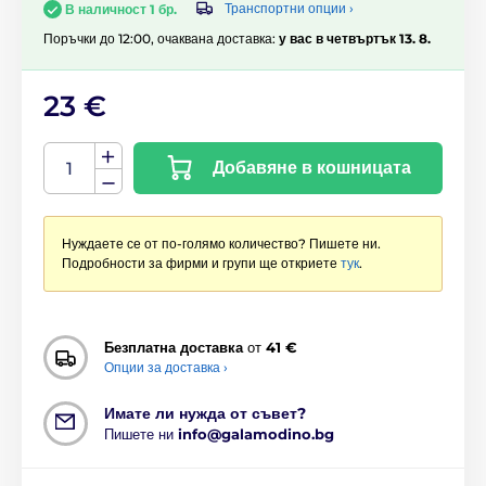
Транспортни опции ›
В наличност 1 бр.
Поръчки до 12:00, очаквана доставка:
у вас в четвъртък 13. 8.
23 €
Добавяне в кошницата
Нуждаете се от по-голямо количество? Пишете ни.
Подробности за фирми и групи ще откриете
тук
.
Безплатна доставка
от
41 €
Опции за доставка ›
Имате ли нужда от съвет?
Пишете ни
info@galamodino.bg