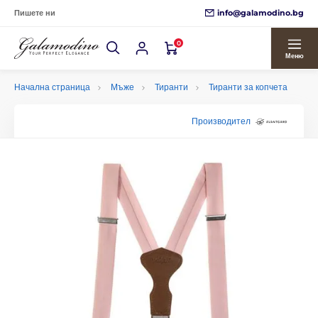
info@galamodino.bg
Пишете ни
0
Меню
Начална страница
Мъже
Тиранти
Тиранти за копчета
Производител