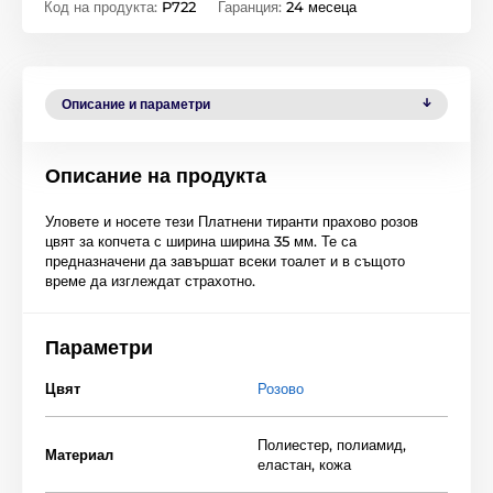
Код на продукта:
P722
Гаранция:
24 месеца
Описание и параметри
Описание на продукта
Уловете и носете тези Платнени тиранти прахово розов
цвят за копчета с ширина ширина 35 мм. Те са
предназначени да завършат всеки тоалет и в същото
време да изглеждат страхотно.
Параметри
Цвят
Розово
Полиестер, полиамид,
Материал
еластан, кожа