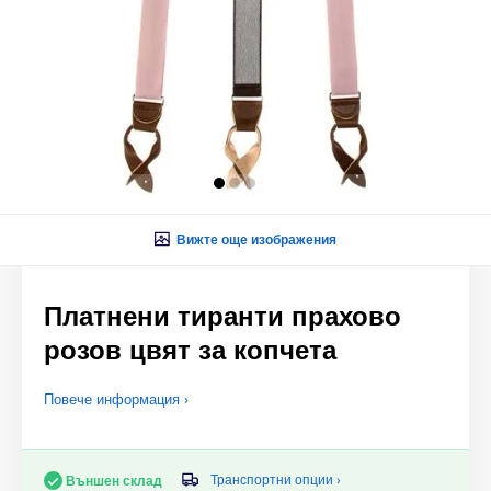
Вижте още изображения
Платнени тиранти прахово
розов цвят за копчета
Повече информация ›
Транспортни опции ›
Външен склад