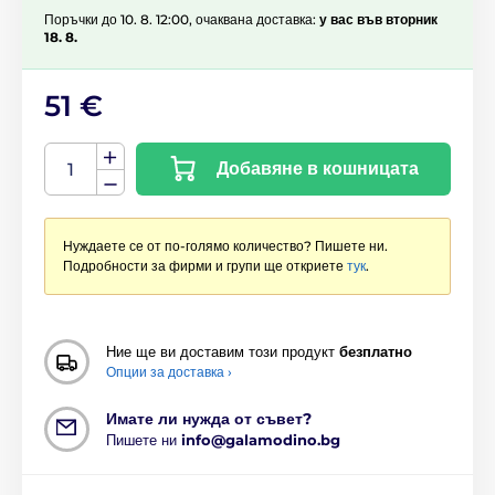
Поръчки до 10. 8. 12:00, очаквана доставка:
у вас във вторник
18. 8.
51 €
Добавяне в кошницата
Нуждаете се от по-голямо количество? Пишете ни.
Подробности за фирми и групи ще откриете
тук
.
Ние ще ви доставим този продукт
безплатно
Опции за доставка ›
Имате ли нужда от съвет?
Пишете ни
info@galamodino.bg