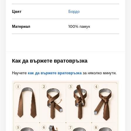
Цвят
Бордо
Материал
100% памук
Как да вържете вратовръзка
Научете
как да вържете вратовръзка
за няколко минути.