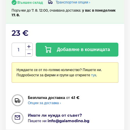
Транспортни опции ›
Външен склад
Поръчки до 7. 8. 12:00, очаквана доставка:
у вас в понеделник
17. 8.
23 €
Добавяне в кошницата
Нуждаете се от по-голямо количество? Пишете ни.
Подробности за фирми и групи ще откриете
тук
.
Безплатна доставка
от
41 €
Опции за доставка ›
Имате ли нужда от съвет?
Пишете ни
info@galamodino.bg