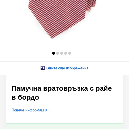
Вижте още изображения
Памучна вратовръзка с райе
в бордо
Повече информация ›