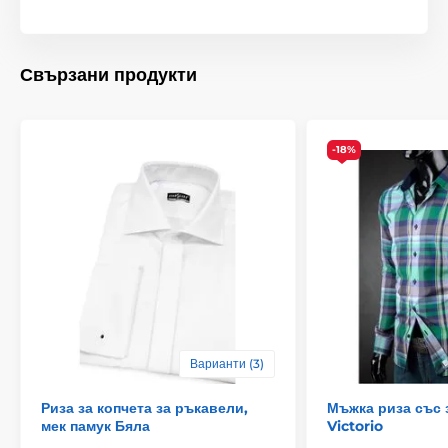
Свързани продукти
-18%
Варианти (3)
Риза за копчета за ръкавели,
Мъжка риза със 
мек памук Бяла
Victorio