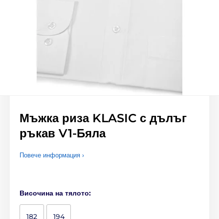
Мъжка риза KLASIC с дълъг
ръкав V1-Бяла
Повече информация ›
Височина на тялото:
182
194