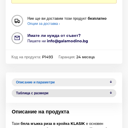
Ние ще ви доставим този продукт
безплатно
Опции за доставка ›
Имате ли нужда от съвет?
Пишете ни
info@galamodino.bg
Код на продукта:
P1493
Гаранция:
24 месеца
Описание и параметри
Таблица с размери
Описание на продукта
Тази
бяла мъжка риза в кройка KLASIK
е основен