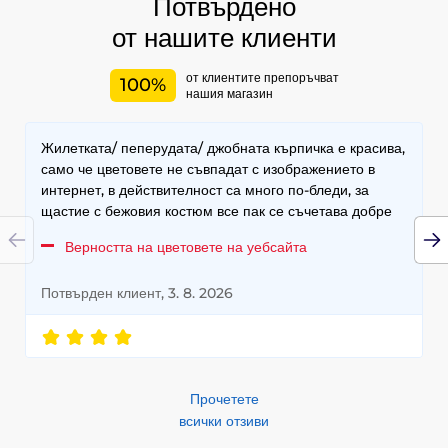
Потвърдено
от нашите клиенти
от клиентите препоръчват
100%
нашия магазин
Жилетката/ пеперудата/ джобната кърпичка е красива,
само че цветовете не съвпадат с изображението в
интернет, в действителност са много по-бледи, за
щастие с бежовия костюм все пак се съчетава добре
Верността на цветовете на уебсайта
Потвърден клиент, 3. 8. 2026
Прочетете
всички отзиви