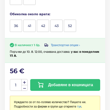
Обиколка около врата:
36
41
42
43
52
Транспортни опции ›
В наличност 1 бр.
Поръчки до 10. 8. 12:00, очаквана доставка:
у вас в понеделник
17. 8.
56 €
Добавяне в кошницата
Нуждаете се от по-голямо количество? Пишете ни.
Подробности за фирми и групи ще откриете
тук
.