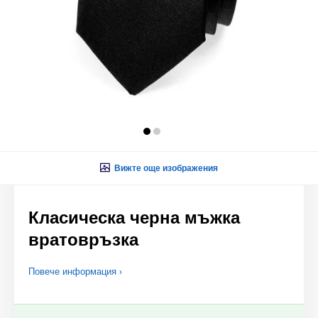
Вижте още изображения
Класическа черна мъжка
вратовръзка
Повече информация ›