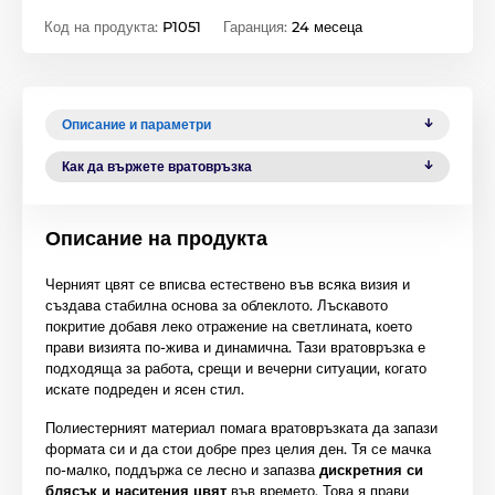
Код на продукта:
P1051
Гаранция:
24 месеца
Описание и параметри
Как да вържете вратовръзка
Описание на продукта
Черният цвят се вписва естествено във всяка визия и
създава стабилна основа за облеклото. Лъскавото
покритие добавя леко отражение на светлината, което
прави визията по-жива и динамична. Тази вратовръзка е
подходяща за работа, срещи и вечерни ситуации, когато
искате подреден и ясен стил.
Полиестерният материал помага вратовръзката да запази
формата си и да стои добре през целия ден. Тя се мачка
по-малко, поддържа се лесно и запазва
дискретния си
блясък и наситения цвят
във времето. Това я прави