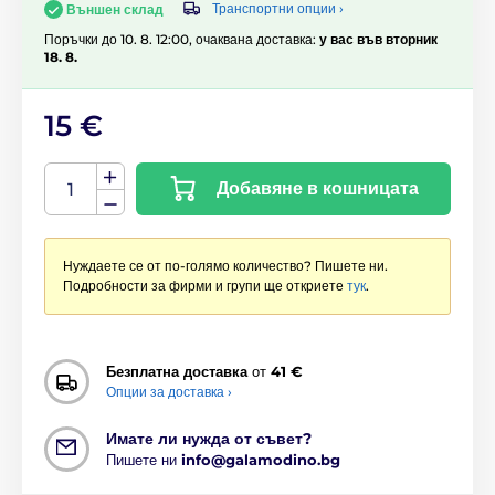
Транспортни опции ›
Външен склад
Поръчки до 10. 8. 12:00, очаквана доставка:
у вас във вторник
18. 8.
15 €
Добавяне в кошницата
Нуждаете се от по-голямо количество? Пишете ни.
Подробности за фирми и групи ще откриете
тук
.
Безплатна доставка
от
41 €
Опции за доставка ›
Имате ли нужда от съвет?
Пишете ни
info@galamodino.bg