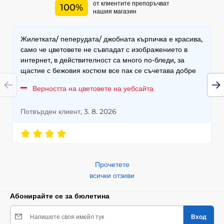
от клиентите препоръчват
100%
нашия магазин
Жилетката/ пеперудата/ джобната кърпичка е красива,
само че цветовете не съвпадат с изображението в
интернет, в действителност са много по-бледи, за
щастие с бежовия костюм все пак се съчетава добре
Верността на цветовете на уебсайта
Потвърден клиент, 3. 8. 2026
Прочетете
всички отзиви
Абонирайте се за бюлетина
Напишете своя имейл тук
Вход