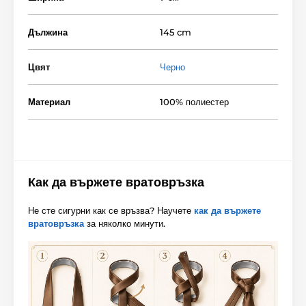
Дължина
145 cm
Цвят
Черно
Материал
100% полиестер
Как да вържете вратовръзка
Не сте сигурни как се връзва? Научете
как да вържете
вратовръзка
за няколко минути.