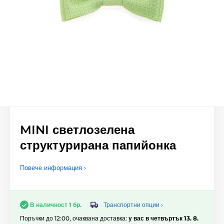
MINI светлозелена
структурирана папийонка
Повече информация ›
Транспортни опции ›
В наличност 1 бр.
Поръчки до 12:00, очаквана доставка:
у вас в четвъртък 13. 8.