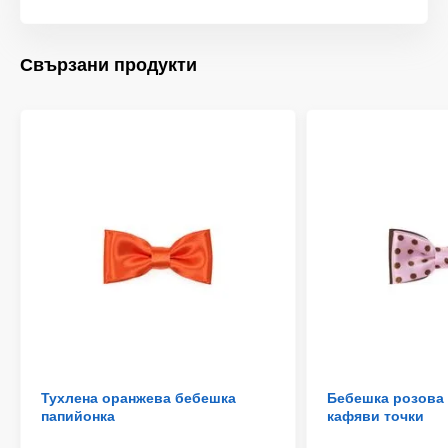
Свързани продукти
Тухлена оранжева бебешка
Бебешка розова 
папийонка
кафяви точки