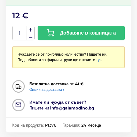
12 €
Добавяне в кошницата
Нуждаете се от по-голямо количество? Пишете ни.
Подробности за фирми и групи ще откриете
тук
.
Безплатна доставка
от
41 €
Опции за доставка ›
Имате ли нужда от съвет?
Пишете ни
info@galamodino.bg
Код на продукта:
P1376
Гаранция:
24 месеца