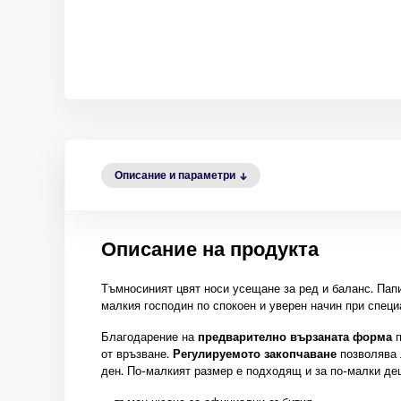
Описание и параметри
Описание на продукта
Тъмносиният цвят носи усещане за ред и баланс. Пап
малкия господин по спокоен и уверен начин при специ
Благодарение на
предварително вързаната форма
п
от връзване.
Регулируемото закопчаване
позволява 
ден. По-малкият размер е подходящ и за по-малки дец