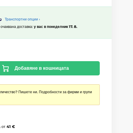
Транспортни опции ›
, очаквана доставка:
у вас в понеделник 17. 8.
Добавяне в кошницата
оличество? Пишете ни. Подробности за фирми и групи
а
от
41 €