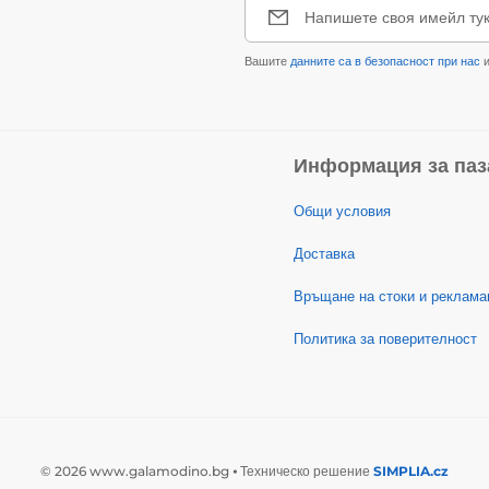
Напишете своя имейл ту
Вашите
данните са в безопасност при нас
и
Информация за паз
Общи условия
Доставка
Връщане на стоки и реклама
Политика за поверителност
© 2026 www.galamodino.bg ⦁ Техническо решение
SIMPLIA.cz