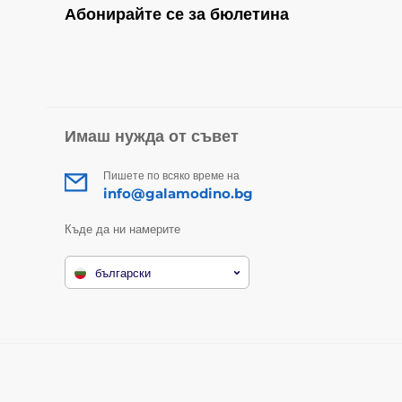
Абонирайте се за бюлетина
Имаш нужда от съвет
Пишете по всяко време на
info@galamodino.bg
Къде да ни намерите
български