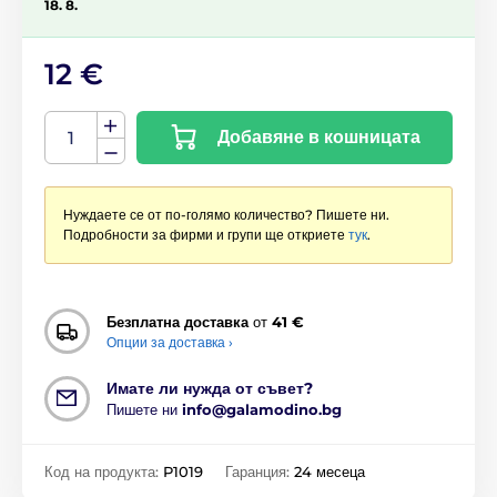
18. 8.
12 €
Добавяне в кошницата
Нуждаете се от по-голямо количество? Пишете ни.
Подробности за фирми и групи ще откриете
тук
.
Безплатна доставка
от
41 €
Опции за доставка ›
Имате ли нужда от съвет?
Пишете ни
info@galamodino.bg
Код на продукта:
P1019
Гаранция:
24 месеца