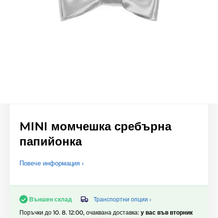
MINI момчешка сребърна
папийонка
Повече информация ›
Транспортни опции ›
Външен склад
Поръчки до 10. 8. 12:00, очаквана доставка:
у вас във вторник