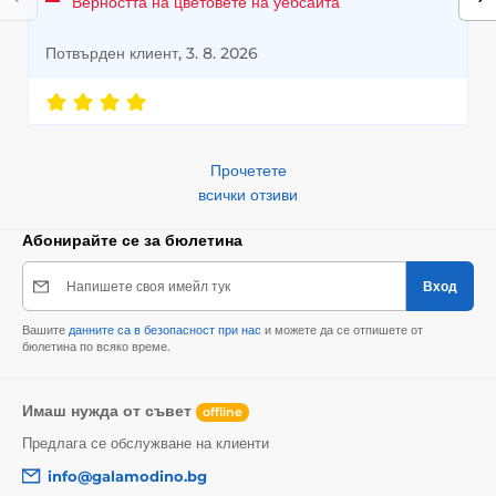
Верността на цветовете на уебсайта
Потвърден клиент, 3. 8. 2026
Прочетете
всички отзиви
Абонирайте се за бюлетина
Напишете своя имейл тук
Вход
Вашите
данните са в безопасност при нас
и можете да се отпишете от
бюлетина по всяко време.
Имаш нужда от съвет
offline
Предлага се обслужване на клиенти
info@galamodino.bg