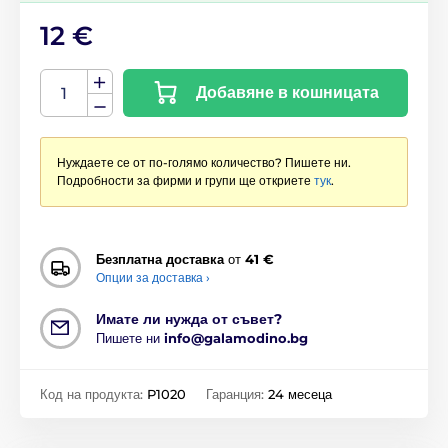
12 €
Добавяне в кошницата
Нуждаете се от по-голямо количество? Пишете ни.
Подробности за фирми и групи ще откриете
тук
.
Безплатна доставка
от
41 €
Опции за доставка ›
Имате ли нужда от съвет?
Пишете ни
info@galamodino.bg
Код на продукта:
P1020
Гаранция:
24 месеца