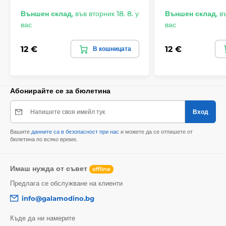
Външен склад
,
във вторник 18. 8. у
Външен склад
,
въ
вас
вас
12 €
12 €
В кошницата
Абонирайте се за бюлетина
Напишете своя имейл тук
Вход
Вашите
данните са в безопасност при нас
и можете да се отпишете от
бюлетина по всяко време.
Имаш нужда от съвет
offline
Предлага се обслужване на клиенти
info@galamodino.bg
Къде да ни намерите