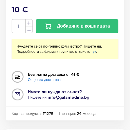
10 €
Добавяне в кошницата
Нуждаете се от по-голямо количество? Пишете ни.
Подробности за фирми и групи ще откриете
тук
.
Безплатна доставка
от
41 €
Опции за доставка ›
Имате ли нужда от съвет?
Пишете ни
info@galamodino.bg
Код на продукта:
P1275
Гаранция:
24 месеца