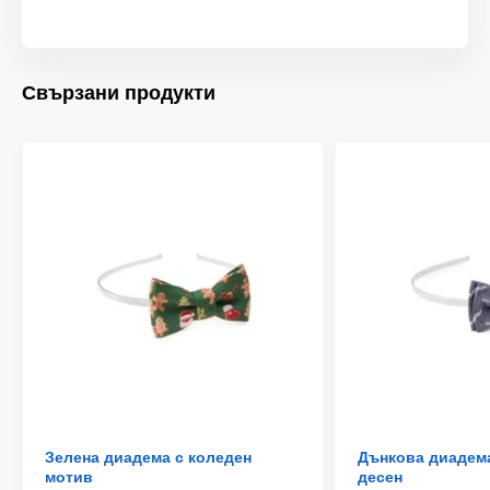
Свързани продукти
Зелена диадема с коледен
Дънкова диадема
мотив
десен