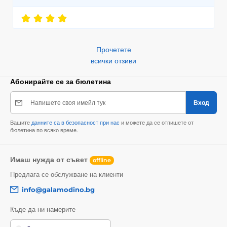
Прочетете
всички отзиви
Абонирайте се за бюлетина
Напишете своя имейл тук
Вход
Вашите
данните са в безопасност при нас
и можете да се отпишете от
бюлетина по всяко време.
Имаш нужда от съвет
offline
Предлага се обслужване на клиенти
info@galamodino.bg
Къде да ни намерите