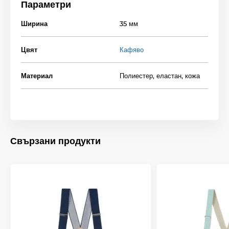
Параметри
Ширина
35 мм
Цвят
Кафяво
Материал
Полиестер, еластан, кожа
Свързани продукти