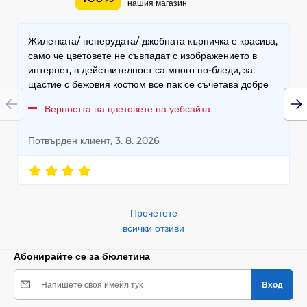
нашия магазин
Жилетката/ пеперудата/ джобната кърпичка е красива,
само че цветовете не съвпадат с изображението в
интернет, в действителност са много по-бледи, за
щастие с бежовия костюм все пак се съчетава добре
Верността на цветовете на уебсайта
Потвърден клиент, 3. 8. 2026
Прочетете
всички отзиви
Абонирайте се за бюлетина
Напишете своя имейл тук
Вход