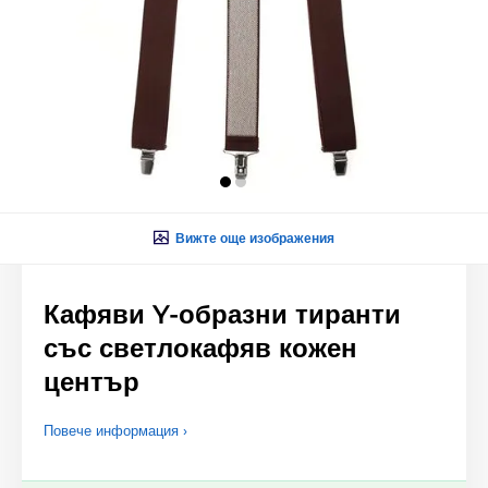
Вижте още изображения
Кафяви Y-образни тиранти
със светлокафяв кожен
център
Повече информация ›