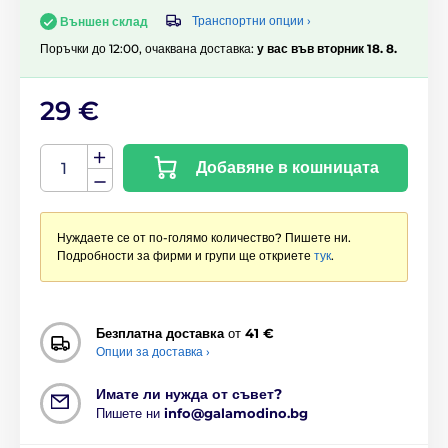
Транспортни опции ›
Външен склад
Поръчки до 12:00, очаквана доставка:
у вас във вторник 18. 8.
29 €
Добавяне в кошницата
Нуждаете се от по-голямо количество? Пишете ни.
Подробности за фирми и групи ще откриете
тук
.
Безплатна доставка
от
41 €
Опции за доставка ›
Имате ли нужда от съвет?
Пишете ни
info@galamodino.bg