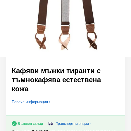
Кафяви мъжки тиранти с
тъмнокафява естествена
кожа
Повече информация ›
Транспортни опции ›
Външен склад