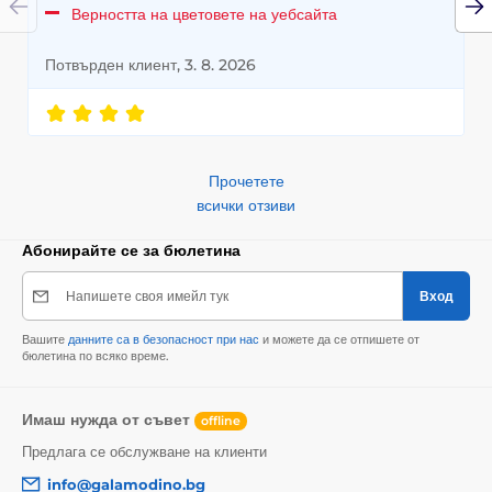
Верността на цветовете на уебсайта
Потвърден клиент, 3. 8. 2026
Прочетете
всички отзиви
Абонирайте се за бюлетина
Напишете своя имейл тук
Вход
Вашите
данните са в безопасност при нас
и можете да се отпишете от
бюлетина по всяко време.
Имаш нужда от съвет
offline
Предлага се обслужване на клиенти
info@galamodino.bg