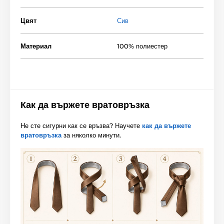
Цвят
Сив
Материал
100% полиестер
Как да вържете вратовръзка
Не сте сигурни как се връзва? Научете
как да вържете
вратовръзка
за няколко минути.