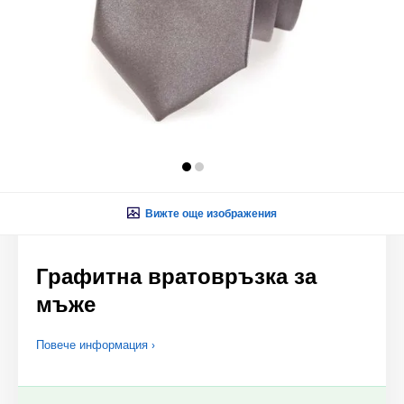
Вижте още изображения
Графитна вратовръзка за
мъже
Повече информация ›