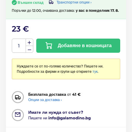
Транспортни опции ›
Външен склад
Поръчки до 12:00, очаквана доставка:
у вас в понеделник 17. 8.
23 €
Добавяне в кошницата
Нуждаете се от по-голямо количество? Пишете ни.
Подробности за фирми и групи ще откриете
тук
.
Безплатна доставка
от
41 €
Опции за доставка ›
Имате ли нужда от съвет?
Пишете ни
info@galamodino.bg