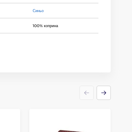
Синьо
100% коприна