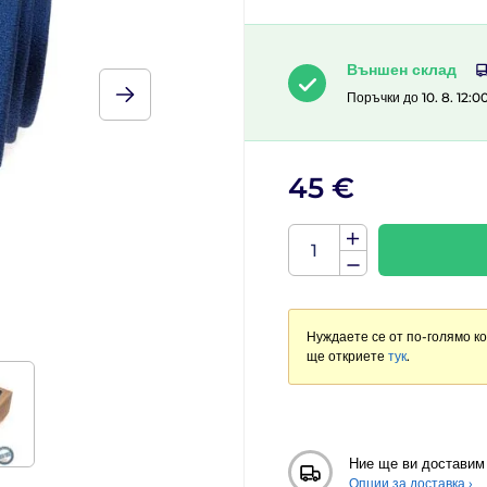
Външен склад
Поръчки до 10. 8. 12:0
45 €
Нуждаете се от по-голямо к
ще откриете
тук
.
Ние ще ви доставим
Опции за доставка ›