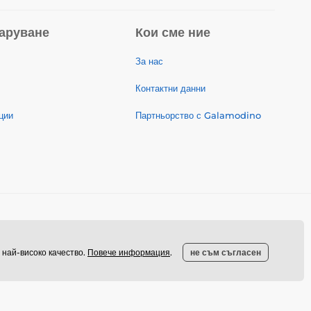
аруване
Кои сме ние
За нас
Контактни данни
ции
Партньорство с Galamodino
 най-високо качество.
Повече информация
.
не съм съгласен