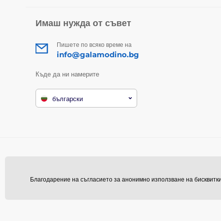
Имаш нужда от съвет
Пишете по всяко време на
info@galamodino.bg
Къде да ни намерите
български
Благодарение на съгласието за анонимно използване на бисквитки 