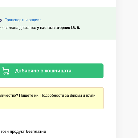
Транспортни опции ›
0, очаквана доставка:
у вас във вторник 18. 8.
Добавяне в кошницата
оличество? Пишете ни. Подробности за фирми и групи
 този продукт
безплатно