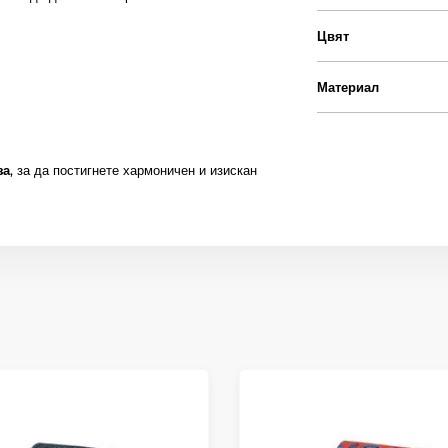
Цвят
Материал
за
, за да постигнете хармоничен и изискан