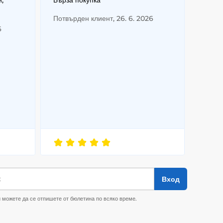
и,
Бърза покупка
Потвърден клиент, 26. 6. 2026
6
к
Вход
 можете да се отпишете от бюлетина по всяко време.