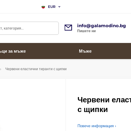
EUR
info@galamodino.bg
, категория...
Пишете ни
ъци за мъже
Мъже
Червени еластични тиранти с щипки
Червени елас
с щипки
Повече информация ›