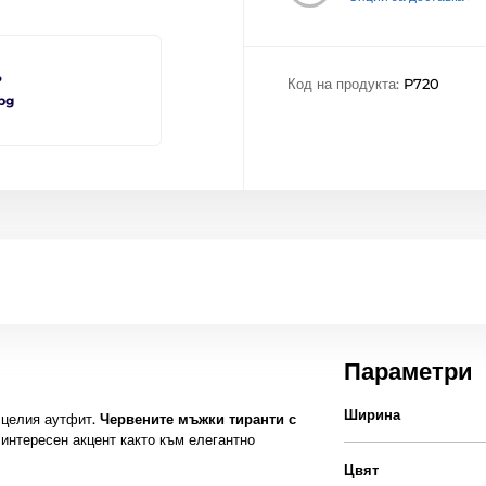
?
Код на продукта:
P720
bg
Параметри
Ширина
 целия аутфит.
Червените мъжки тиранти с
 интересен акцент както към елегантно
Цвят