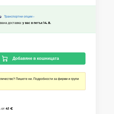
Транспортни опции ›
квана доставка:
у вас в петък 14. 8.
Добавяне в кошницата
оличество? Пишете ни. Подробности за фирми и групи
а
от
41 €