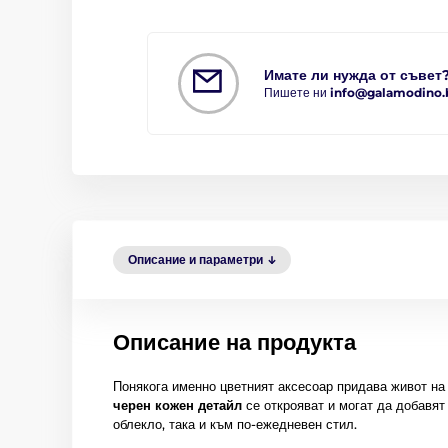
Имате ли нужда от съвет
Пишете ни
info@galamodino.
Описание и параметри
Описание на продукта
Понякога именно цветният аксесоар придава живот на
черен кожен детайл
се открояват и могат да добавят
облекло, така и към по-ежедневен стил.