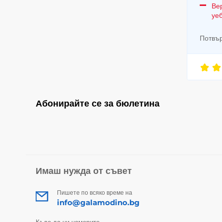
Ве
уе
Потвър
Абонирайте се за бюлетина
Имаш нужда от съвет
Пишете по всяко време на
info@galamodino.bg