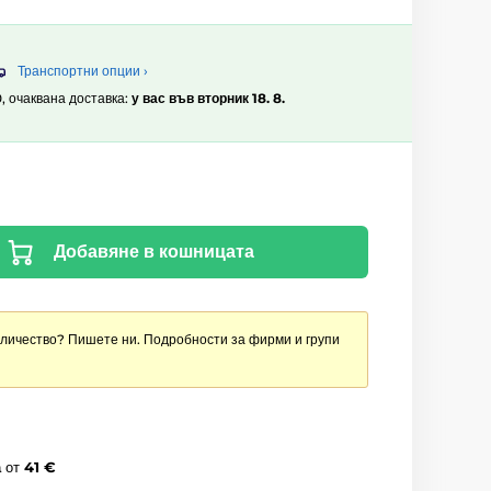
Транспортни опции ›
0, очаквана доставка:
у вас във вторник 18. 8.
Добавяне в кошницата
оличество? Пишете ни. Подробности за фирми и групи
а
от
41 €