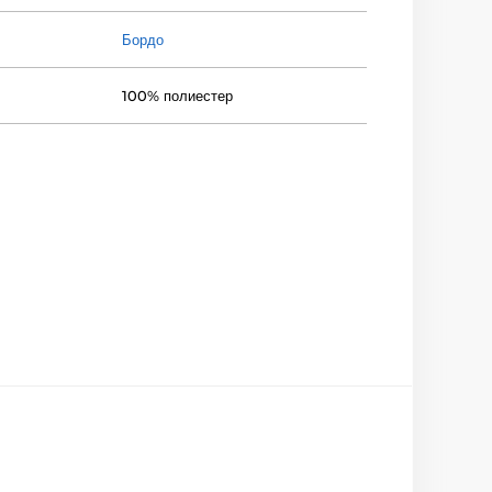
Бордо
100% полиестер