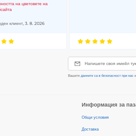
рността на цветовете на
бсайта
ден клиент, 3. 8. 2026
Напишете своя имейл ту
Вашите
данните са в безопасност при нас
и
Информация за паз
Общи условия
Доставка