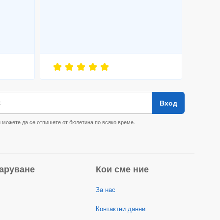
к
Вход
 можете да се отпишете от бюлетина по всяко време.
аруване
Кои сме ние
За нас
Контактни данни