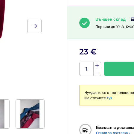
Външен склад
Поръчки до 10. 8. 12:0
23 €
Нуждаете се от по-голямо к
ще откриете
тук
.
Безплатна доставк
Опции за доставка ›