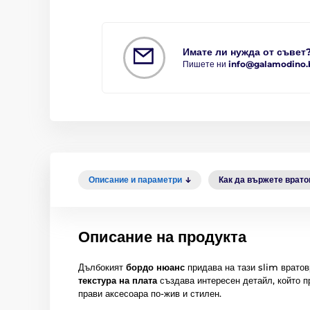
Имате ли нужда от съвет
Пишете ни
info@galamodino.
Описание и параметри
Как да вържете врат
Описание на продукта
Дълбокият
бордо нюанс
придава на тази slim вратов
текстура на плата
създава интересен детайл, който п
прави аксесоара по-жив и стилен.