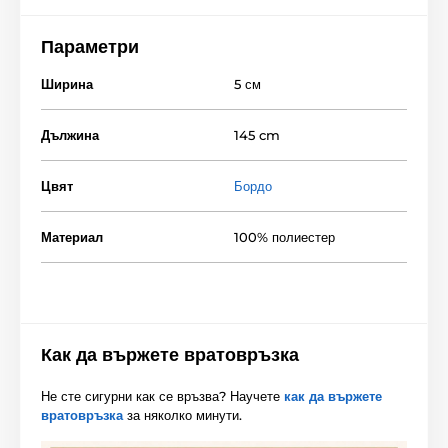
Параметри
Ширина
5 см
Дължина
145 cm
Цвят
Бордо
Материал
100% полиестер
Как да вържете вратовръзка
Не сте сигурни как се връзва? Научете
как да вържете
вратовръзка
за няколко минути.