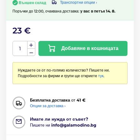
Транспортни опции ›
Външен склад
Поръчки до 12:00, очаквана доставка:
у вас в петък 14. 8.
23 €
Добавяне в кошницата
Нуждаете се от по-голямо количество? Пишете ни.
Подробности за фирми и групи ще откриете
тук
.
Безплатна доставка
от
41 €
Опции за доставка ›
Имате ли нужда от съвет?
Пишете ни
info@galamodino.bg