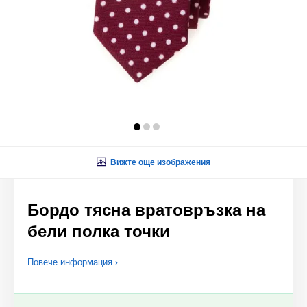
Вижте още изображения
Бордо тясна вратовръзка на
бели полка точки
Повече информация ›