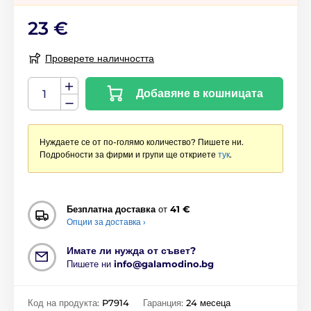
23 €
Проверете наличността
Добавяне в кошницата
Нуждаете се от по-голямо количество? Пишете ни.
Подробности за фирми и групи ще откриете
тук
.
Безплатна доставка
от
41 €
Опции за доставка ›
Имате ли нужда от съвет?
Пишете ни
info@galamodino.bg
Код на продукта:
P7914
Гаранция:
24 месеца