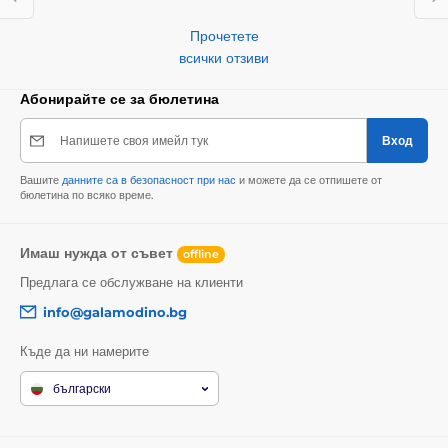
Прочетете
всички отзиви
Абонирайте се за бюлетина
Напишете своя имейл тук
Вход
Вашите
данните са в безопасност при нас
и можете да се отпишете от
бюлетина по всяко време.
Имаш нужда от съвет
offline
Предлага се обслужване на клиенти
info@galamodino.bg
Къде да ни намерите
български