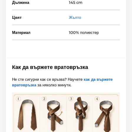
Дължина
145 cm
Цвят
Жълто
Материал
100% полиестер
Как да вържете вратовръзка
Не сте сигурни как се връзва? Научете
как да вържете
вратовръзка
за няколко минути.