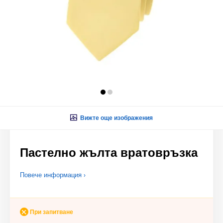
Вижте още изображения
Пастелно жълта вратовръзка
Повече информация ›
При запитване