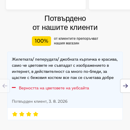
Потвърдено
от нашите клиенти
от клиентите препоръчват
100%
нашия магазин
Жилетката/ пеперудата/ джобната кърпичка е красива,
само че цветовете не съвпадат с изображението в
интернет, в действителност са много по-бледи, за
щастие с бежовия костюм все пак се съчетава добре
Верността на цветовете на уебсайта
Потвърден клиент, 3. 8. 2026