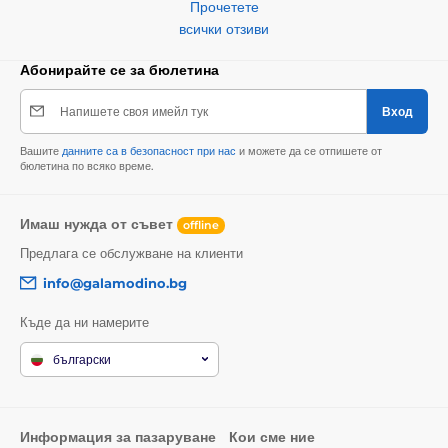
Прочетете
всички отзиви
Абонирайте се за бюлетина
Напишете своя имейл тук
Вход
Вашите
данните са в безопасност при нас
и можете да се отпишете от
бюлетина по всяко време.
Имаш нужда от съвет
offline
Предлага се обслужване на клиенти
info@galamodino.bg
Къде да ни намерите
български
Информация за пазаруване
Кои сме ние