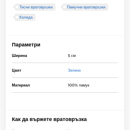
Тесни вратовръзки
Памучни вратовръзки
Коледа
Параметри
Ширина
5 см
Цвят
Зелено
Материал
100% памук
Как да вържете вратовръзка