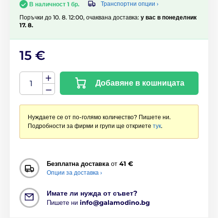
Транспортни опции ›
В наличност 1 бр.
Поръчки до 10. 8. 12:00, очаквана доставка:
у вас в понеделник
17. 8.
15 €
Добавяне в кошницата
Нуждаете се от по-голямо количество? Пишете ни.
Подробности за фирми и групи ще откриете
тук
.
Безплатна доставка
от
41 €
Опции за доставка ›
Имате ли нужда от съвет?
Пишете ни
info@galamodino.bg