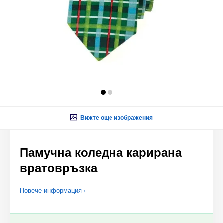
Вижте още изображения
Памучна коледна карирана
вратовръзка
Повече информация ›