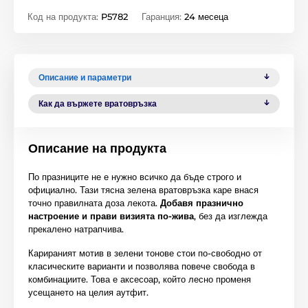
Код на продукта:
P5782
Гаранция:
24 месеца
Описание и параметри
Как да вържете вратовръзка
Описание на продукта
По празниците не е нужно всичко да бъде строго и
официално. Тази тясна зелена вратовръзка каре внася
точно правилната доза лекота.
Добавя празнично
настроение и прави визията по-жива
, без да изглежда
прекалено натрапчива.
Карираният мотив в зелени тонове стои по-свободно от
класическите варианти и позволява повече свобода в
комбинациите. Това е аксесоар, който лесно променя
усещането на целия аутфит.