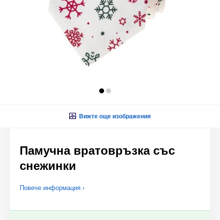
Вижте още изображения
Памучна вратовръзка със
снежинки
Повече информация ›