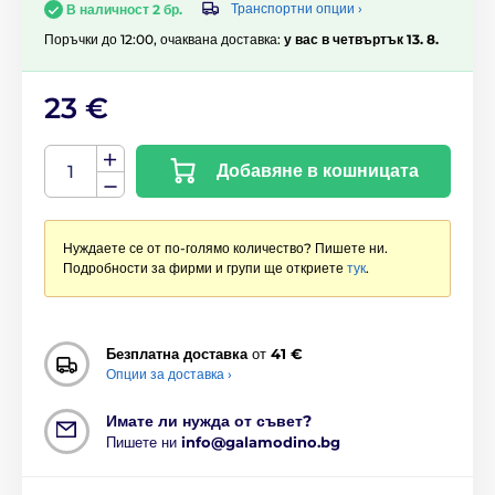
Транспортни опции ›
В наличност 2 бр.
Поръчки до 12:00, очаквана доставка:
у вас в четвъртък 13. 8.
23 €
Добавяне в кошницата
Нуждаете се от по-голямо количество? Пишете ни.
Подробности за фирми и групи ще откриете
тук
.
Безплатна доставка
от
41 €
Опции за доставка ›
Имате ли нужда от съвет?
Пишете ни
info@galamodino.bg