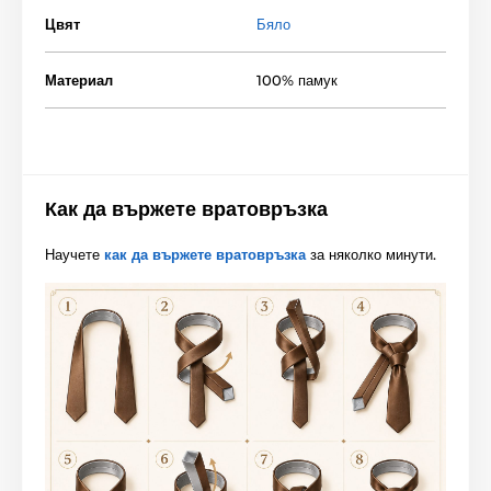
Цвят
Бяло
Материал
100% памук
Как да вържете вратовръзка
Научете
как да вържете вратовръзка
за няколко минути.