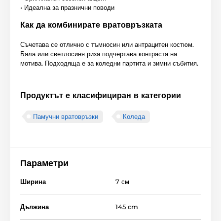
• Идеална за празнични поводи
Как да комбинирате вратовръзката
Съчетава се отлично с тъмносин или антрацитен костюм.
Бяла или светлосиня риза подчертава контраста на
мотива. Подходяща е за коледни партита и зимни събития.
Продуктът е класифициран в категории
Памучни вратовръзки
Коледа
Параметри
Ширина
7 см
Дължина
145 cm