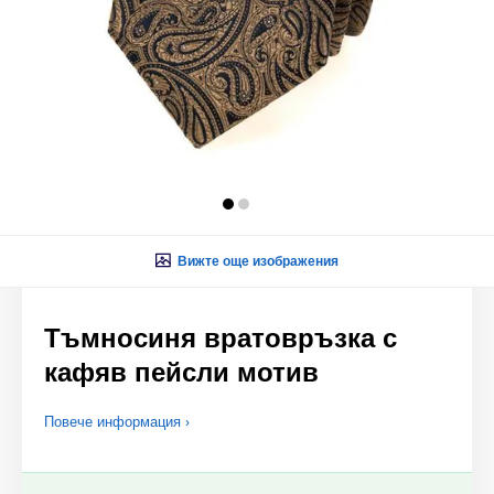
Вижте още изображения
Тъмносиня вратовръзка с
кафяв пейсли мотив
Повече информация ›