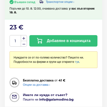
Транспортни опции ›
Външен склад
Поръчки до 10. 8. 12:00, очаквана доставка:
у вас във вторник
18. 8.
23 €
Добавяне в кошницата
Нуждаете се от по-голямо количество? Пишете ни.
Подробности за фирми и групи ще откриете
тук
.
Безплатна доставка
от
41 €
Опции за доставка ›
Имате ли нужда от съвет?
Пишете ни
info@galamodino.bg