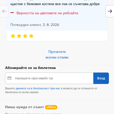
щастие с бежовия костюм все пак се съчетава добре
Верността на цветовете на уебсайта
Потвърден клиент, 3. 8. 2026
Прочетете
всички отзиви
Абонирайте се за бюлетина
Напишете своя имейл тук
Вход
Вашите
данните са в безопасност при нас
и можете да се отпишете от
бюлетина по всяко време.
Имаш нужда от съвет
offline