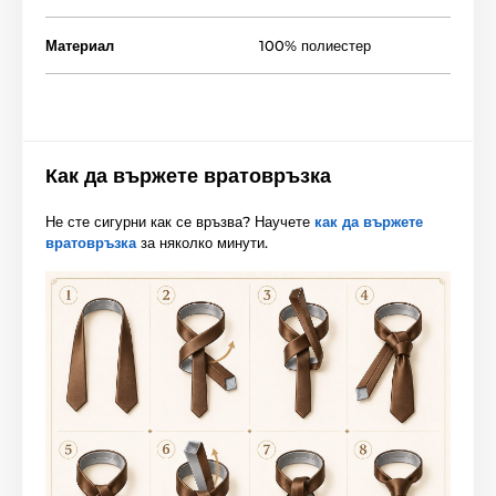
Материал
100% полиестер
Как да вържете вратовръзка
Не сте сигурни как се връзва? Научете
как да вържете
вратовръзка
за няколко минути.