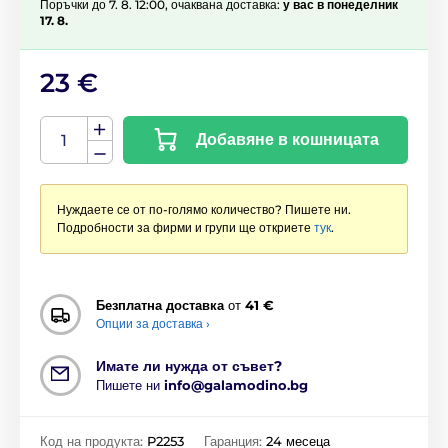
Поръчки до 7. 8. 12:00, очаквана доставка:
у вас в понеделник
17. 8.
23 €
Добавяне в кошницата
Нуждаете се от по-голямо количество? Пишете ни.
Подробности за фирми и групи ще откриете
тук
.
Безплатна доставка
от
41 €
Опции за доставка ›
Имате ли нужда от съвет?
Пишете ни
info@galamodino.bg
Код на продукта:
P2253
Гаранция:
24 месеца