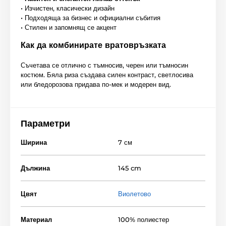
• Изчистен, класически дизайн
• Подходяща за бизнес и официални събития
• Стилен и запомнящ се акцент
Как да комбинирате вратовръзката
Съчетава се отлично с тъмносив, черен или тъмносин
костюм. Бяла риза създава силен контраст, светлосива
или бледорозова придава по-мек и модерен вид.
Параметри
Ширина
7 см
Дължина
145 cm
Цвят
Виолетово
Материал
100% полиестер