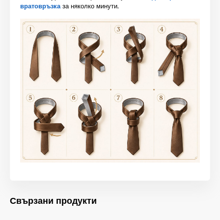
вратовръзка
за няколко минути.
Свързани продукти