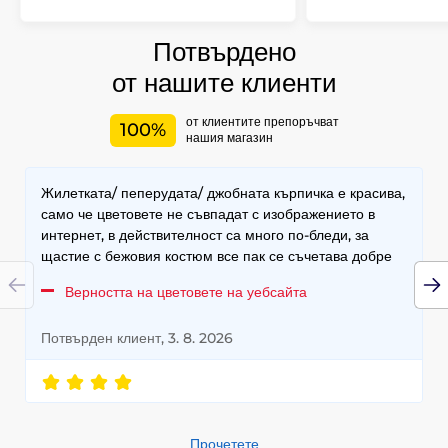
Потвърдено
от нашите клиенти
от клиентите препоръчват
100%
нашия магазин
Жилетката/ пеперудата/ джобната кърпичка е красива,
само че цветовете не съвпадат с изображението в
интернет, в действителност са много по-бледи, за
щастие с бежовия костюм все пак се съчетава добре
Верността на цветовете на уебсайта
Потвърден клиент, 3. 8. 2026
Прочетете