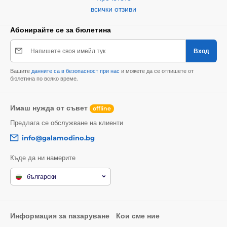
всички отзиви
Абонирайте се за бюлетина
Напишете своя имейл тук
Вход
Вашите
данните са в безопасност при нас
и можете да се отпишете от
бюлетина по всяко време.
Имаш нужда от съвет
offline
Предлага се обслужване на клиенти
info@galamodino.bg
Къде да ни намерите
български
Информация за пазаруване
Кои сме ние