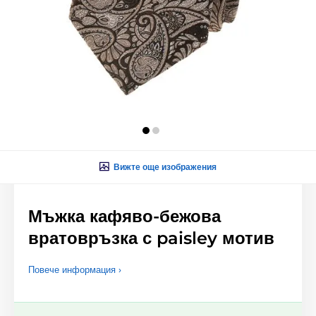
Вижте още изображения
Мъжка кафяво-бежова
вратовръзка с paisley мотив
Повече информация ›