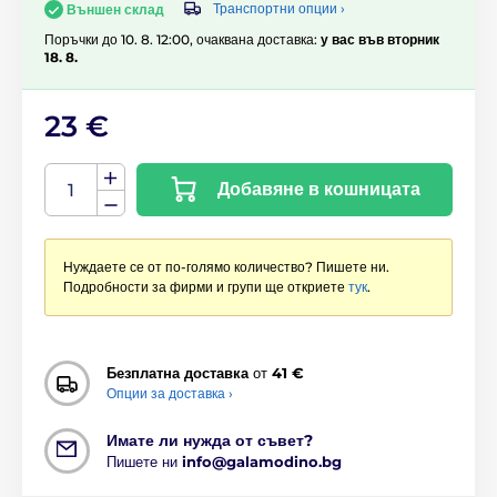
Транспортни опции ›
Външен склад
Поръчки до 10. 8. 12:00, очаквана доставка:
у вас във вторник
18. 8.
23 €
Добавяне в кошницата
Нуждаете се от по-голямо количество? Пишете ни.
Подробности за фирми и групи ще откриете
тук
.
Безплатна доставка
от
41 €
Опции за доставка ›
Имате ли нужда от съвет?
Пишете ни
info@galamodino.bg