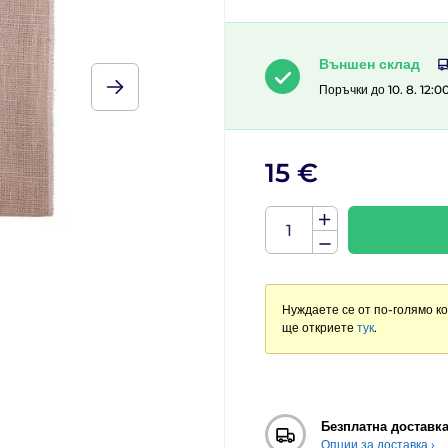
Външен склад
Поръчки до 10. 8. 12:0
15 €
Нуждаете се от по-голямо к
ще откриете
тук
.
Безплатна доставк
Опции за доставка ›