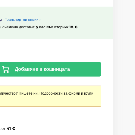
Транспортни опции ›
0, очаквана доставка:
у вас във вторник 18. 8.
Добавяне в кошницата
оличество? Пишете ни. Подробности за фирми и групи
а
от
41 €