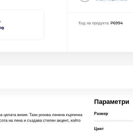
?
Код на продукта:
P6994
bg
Параметри
Размер
а цялата визия. Тази розова ленена кърпичка
сота на лена и създава стилен акцент, който
Цвят