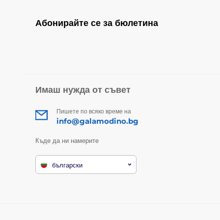
Абонирайте се за бюлетина
Имаш нужда от съвет
Пишете по всяко време на
info@galamodino.bg
Къде да ни намерите
български