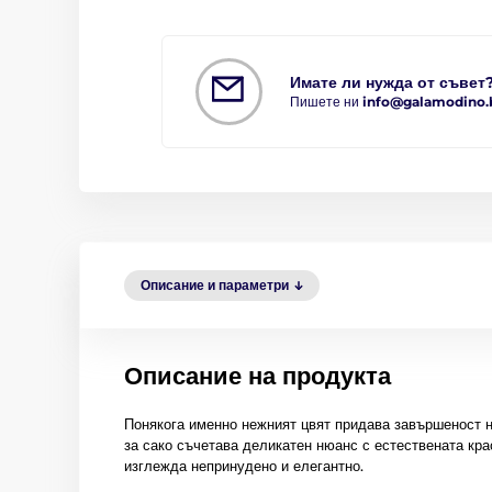
Имате ли нужда от съвет
Пишете ни
info@galamodino.
Описание и параметри
Описание на продукта
Понякога именно нежният цвят придава завършеност н
за сако съчетава деликатен нюанс с естествената кра
изглежда непринудено и елегантно.