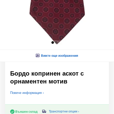
Вижте още изображения
Бордо копринен аскот с
орнаментен мотив
Повече информация ›
Транспортни опции ›
Външен склад