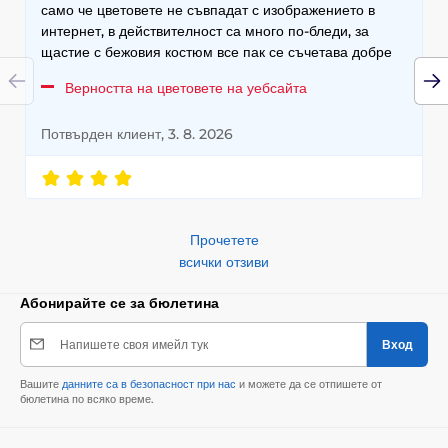
само че цветовете не съвпадат с изображението в
интернет, в действителност са много по-бледи, за
щастие с бежовия костюм все пак се съчетава добре
Верността на цветовете на уебсайта
Потвърден клиент, 3. 8. 2026
Прочетете
всички отзиви
Абонирайте се за бюлетина
Напишете своя имейл тук
Вход
Вашите
данните са в безопасност при нас
и можете да се отпишете от
бюлетина по всяко време.