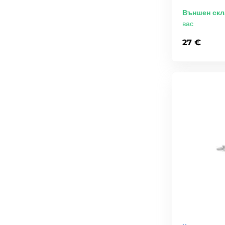
Външен скл
вас
27 €