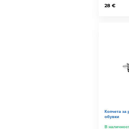
28 €
Копчета за
обувки
В наличнос