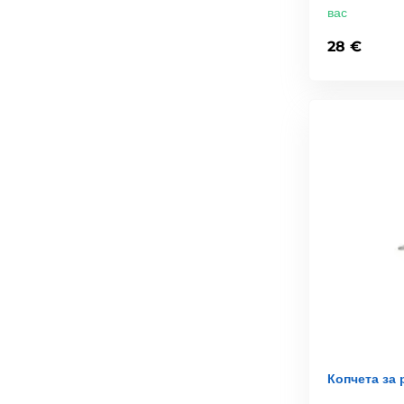
вас
28 €
Копчета за