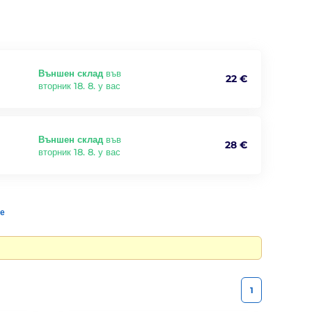
Външен склад
във
22 €
вторник 18. 8. у вас
Външен склад
във
28 €
вторник 18. 8. у вас
те
1