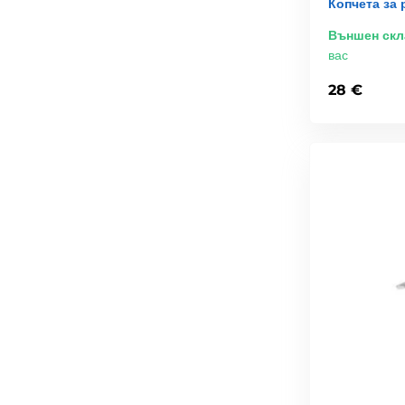
Копчета за 
Външен скл
вас
28 €