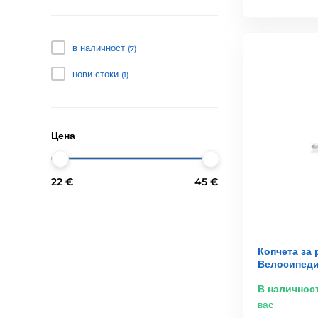
в наличност
(7)
нови стоки
(1)
Цена
22 €
45 €
Копчета за 
Велосипеди
В наличнос
вас