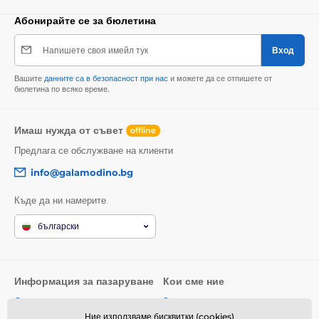
Абонирайте се за бюлетина
Напишете своя имейл тук
Вход
Вашите
данните са в безопасност при нас
и можете да се отпишете от
бюлетина по всяко време.
Имаш нужда от съвет
offline
Предлага се обслужване на клиенти
info@galamodino.bg
Къде да ни намерите
български
Информация за пазаруване
Кои сме ние
Общи условия
За нас
Ние използваме бисквитки (cookies)