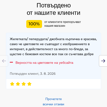
Потвърдено
от нашите клиенти
от клиентите препоръчват
100%
нашия магазин
Жилетката/ пеперудата/ джобната кърпичка е красива,
само че цветовете не съвпадат с изображението в
интернет, в действителност са много по-бледи, за
щастие с бежовия костюм все пак се съчетава добре
Верността на цветовете на уебсайта
Потвърден клиент, 3. 8. 2026
Прочетете
всички отзиви