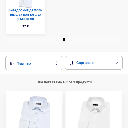
Бледосиня дамска
риза за копчета за
ръкавели
97 €
Сортиране
Филтър
Ние показваме 1-2 от 2 продукти