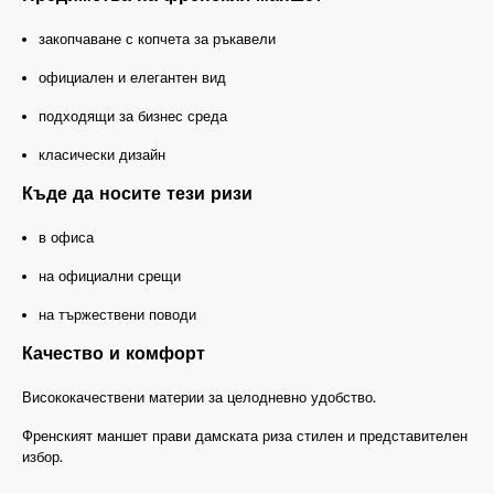
закопчаване с копчета за ръкавели
официален и елегантен вид
подходящи за бизнес среда
класически дизайн
Къде да носите тези ризи
в офиса
на официални срещи
на тържествени поводи
Качество и комфорт
Висококачествени материи за целодневно удобство.
Френският маншет прави дамската риза стилен и представителен
избор.